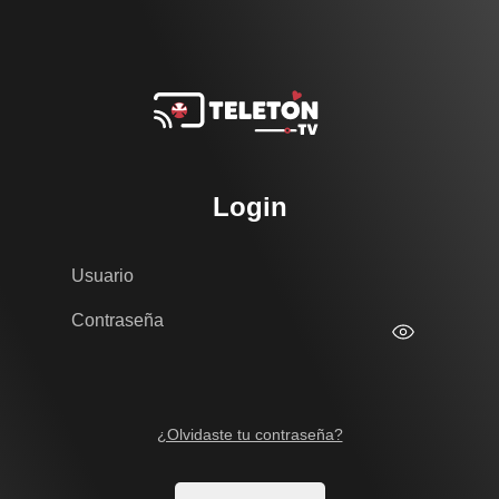
Login
Usuario
Contraseña
Mostrar/Ocult
¿Olvidaste tu contraseña?