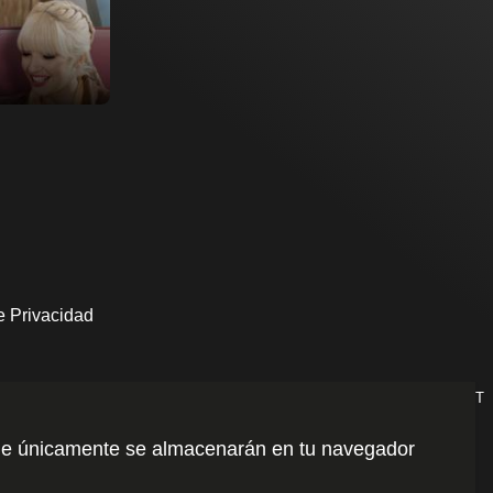
Página de detalles
e Privacidad
FractalMedia
Plataforma OTT
o que únicamente se almacenarán en tu navegador