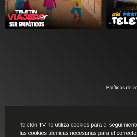
Ver ahora
Ver ahora
Añadir a favoritos
Añad
Página de detalles
Políticas de c
Teletón TV no utiliza cookies para el seguimien
las cookies técnicas necesarias para el correcto