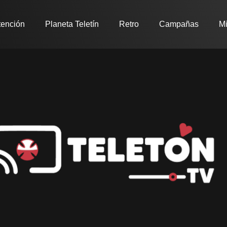
tención
Planeta Teletín
Retro
Campañas
Mi