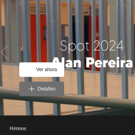
Ver ahora
Detalles
Himnos