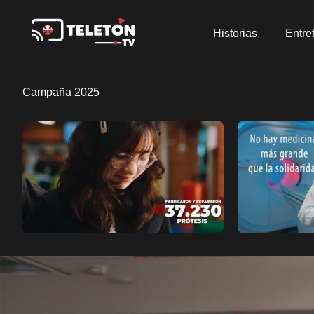
Historias
Entre
Campaña 2025
Ver ahora
Ver ahora
Añadir a favoritos
Añadi
Página de detalles