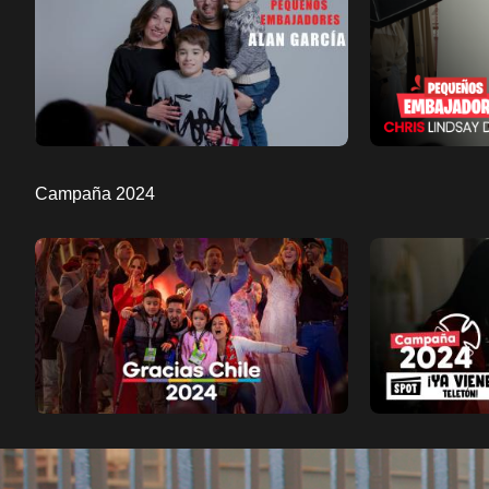
Ver ahora
Ver ahora
Añadir a favoritos
Añadi
Página de detalles
Campaña 2024
Ver ahora
Ver ahora
Añadir a favoritos
Añadi
Página de detalles