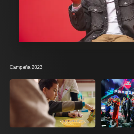
Campaña 2023
Ver ahora
Ver ahora
Añadir a favoritos
Añadi
Página de detalles