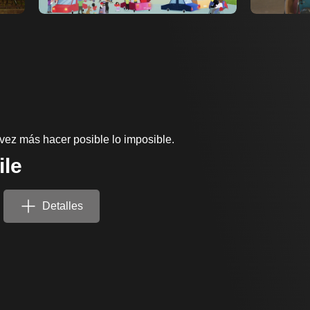
vez más hacer posible lo imposible.
ile
Detalles