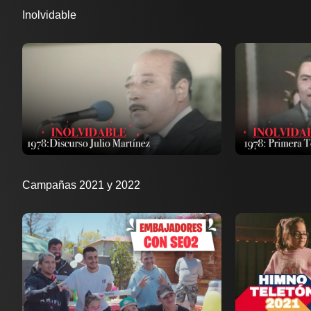
Inolvidable
Ver ahora
Ver ahora
Añadir a favoritos
Añadi
Página de detalles
Campañas 2021 y 2022
Ver ahora
Ver ahora
Añadir a favoritos
Añadi
Página de detalles