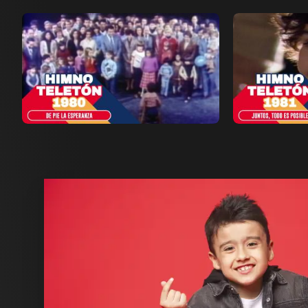
Ver ahora
Ver ahora
Añadir a favoritos
Añadi
Página de detalles