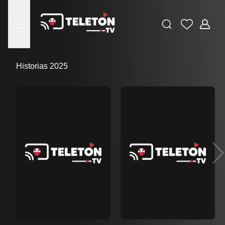
Buscar
Favoritos
Adminis
menu
Historias 2025