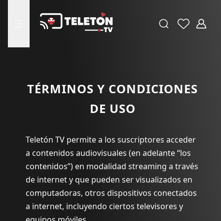
Buscar
Favoritos
Adminis
menu
TÉRMINOS Y CONDICIONES
DE USO
Teletón TV permite a los suscriptores acceder
a contenidos audiovisuales (en adelante “los
contenidos”) en modalidad streaming a través
de internet y que pueden ser visualizados en
computadoras, otros dispositivos conectados
a internet, incluyendo ciertos televisores y
equipos móviles.