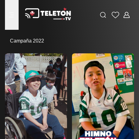
Buscar
Favoritos
Adminis
menu
Campaña 2022