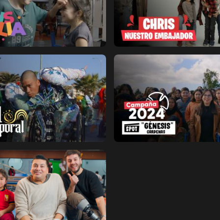
Ver ahora
ir a favoritos
Añadir a favoritos
Página de detalles
Ver ahora
ir a favoritos
Añadir a favoritos
Página de detalles