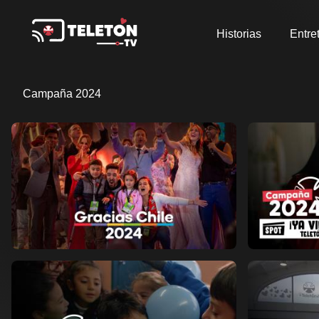
Historias
Entre
Campaña 2024
Ver ahora
Ver ahora
Añadir a favoritos
Añad
Página de detalles