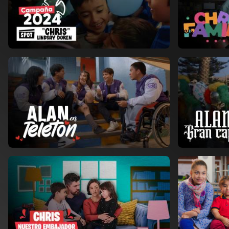
Ver ahora
Ver ahora
Añadir a favoritos
Añad
Página de detalles
Ver ahora
Ver ahora
Añadir a favoritos
Añad
Página de detalles
Ver ahora
Ver ahora