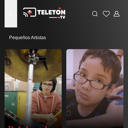
Buscar
Favoritos
Adminis
menu
Pequeños Artistas