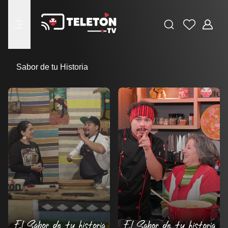
Buscar
Favoritos
Adminis
menu
Sabor de tu Historia