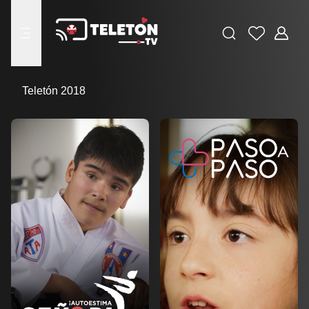
Buscar
Favoritos
Adminis
menu
Teletón 2018