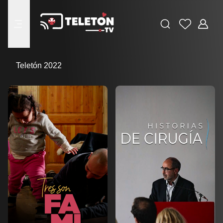
Buscar
Favoritos
Adminis
menu
Teletón 2022