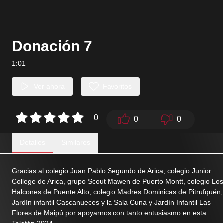
Donación 7
1:01
Ver ahora
Favoritos
0
0
0
Detalles
Similares
Gracias al colegio Juan Pablo Segundo de Arica, colegio Junior
College de Arica, grupo Scout Mawen de Puerto Montt, colegio Los
Halcones de Puente Alto, colegio Madres Dominicas de Pitrufquén,
Jardín infantil Cascanueces y la Sala Cuna y Jardín Infantil Las
Flores de Maipú por apoyarnos con tanto entusiasmo en esta
Teletón 2024.