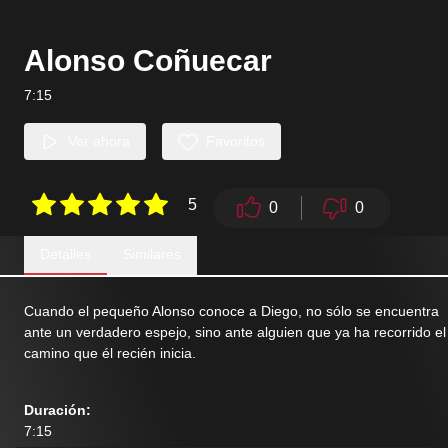
Alonso Coñuecar
7:15
Ver ahora
Favoritos
5
0
0
Detalles
Similares
Cuando el pequeño Alonso conoce a Diego, no sólo se encuentra
ante un verdadero espejo, sino ante alguien que ya ha recorrido el
camino que él recién inicia.
Duración
:
7:15