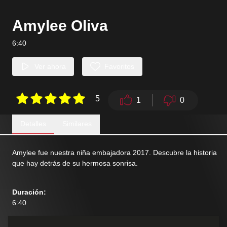
Amylee Oliva
6:40
Ver ahora
Favoritos
5
1
0
Detalles
Similares
Amylee fue nuestra niña embajadora 2017. Descubre la historia
que hay detrás de su hermosa sonrisa.
Duración
:
6:40