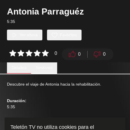
Antonia Parraguéz
5:35
Ver ahora
Favoritos
0
0
0
Detalles
Similares
Descubre el viaje de Antonia hacia la rehabilitación.
Duración
:
5:35
Teletón TV no utiliza cookies para el