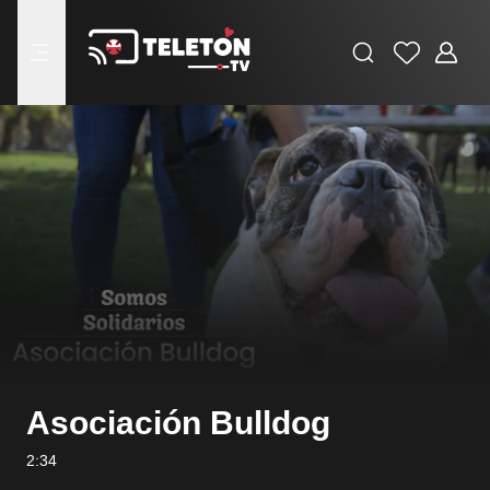
Buscar
Favoritos
Adminis
menu
Asociación Bulldog
2:34