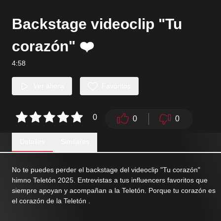
Backstage videoclip "Tu
corazón" ❤️
4:58
Ver ahora
Favoritos
0
0
0
Detalles
Similares
No te puedes perder el backstage del videoclip "Tu corazón"
himno Teletón 2025. Entrevistas a tus influencers favoritos que
siempre apoyan y acompañan a la Teletón. Porque tu corazón es
el corazón de la Teletón .