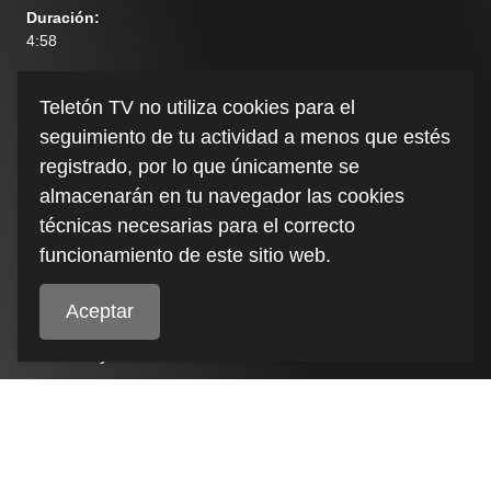
Duración
:
4:58
Teletón TV no utiliza cookies para el
seguimiento de tu actividad a menos que estés
registrado, por lo que únicamente se
almacenarán en tu navegador las cookies
técnicas necesarias para el correcto
funcionamiento de este sitio web.
Políticas de cookies
Aceptar
FAQs
Términos y condiciones
Políticas de Privacidad
FractalMedia
Plataforma OTT