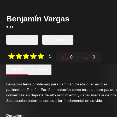
Benjamín Vargas
7:55
Ver ahora
Favoritos
5
0
0
Detalles
Similares
Benjamín tenía problemas para caminar. Desde que nació es
paciente de Teletón. Partió en natación como terapia, para pasar a
convertirse en deporte de alto rendimiento y ganar medalla de oro.
Sus abuelos paternos son su pilar fundamental en su vida.
Duración
: