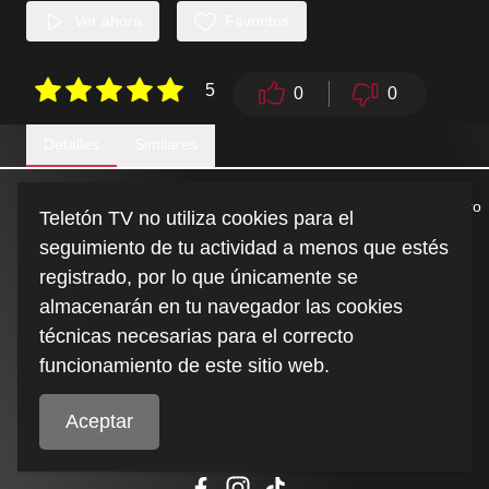
Ver ahora
Favoritos
5
0
0
Detalles
Similares
Chris, embajador 2024 en modo reportero conoce a Alan, nuestro
Teletón TV no utiliza cookies para el
embajador 2025.
seguimiento de tu actividad a menos que estés
registrado, por lo que únicamente se
Duración
:
almacenarán en tu navegador las cookies
1:13
técnicas necesarias para el correcto
funcionamiento de este sitio web.
Aceptar