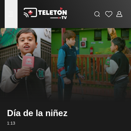
Buscar
Favoritos
Adminis
menu
Día de la niñez
1:13