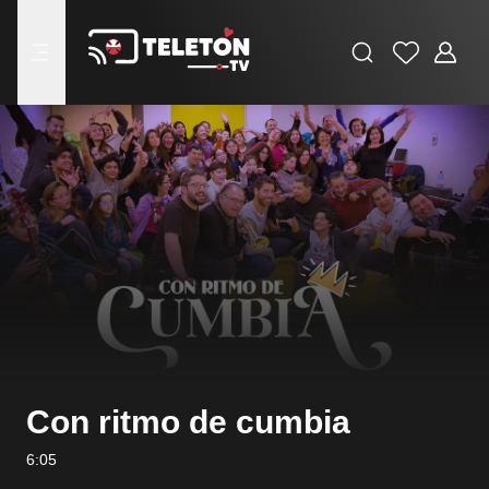
Buscar
Favoritos
Adminis
menu
Con ritmo de cumbia
6:05