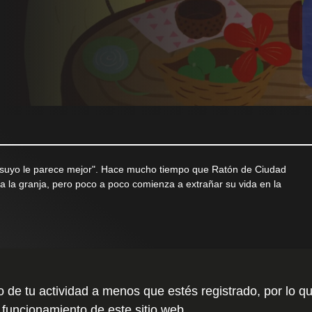
lo suyo le parece mejor". Hace mucho tiempo que Ratón de Ciudad
a la granja, pero poco a poco comienza a extrañar su vida en la
to de tu actividad a menos que estés registrado, por l
 funcionamiento de este sitio web.