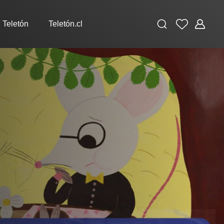
Buscar
Favoritos
Administ
 Teletón
Teletón.cl