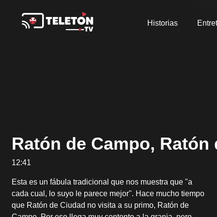
Historias
Entre
Ratón de Campo, Ratón 
12:41
Esta es un fábula tradicional que nos muestra que "a
cada cual, lo suyo le parece mejor". Hace mucho tiempo
que Ratón de Ciudad no visita a su primo, Ratón de
Campo. Por eso llega muy contento a la granja, pero