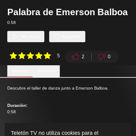
Palabra de Emerson Balboa
0:58
Ver ahora
Favoritos
5
2
0
Detalles
Similares
Descubre el taller de danza junto a Emerson Balboa.
Duración
:
0:58
Teletón TV no utiliza cookies para el