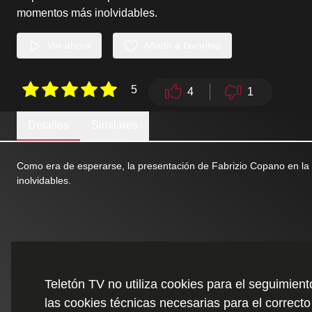
momentos más inolvidables.
Ver ahora
Añadir a favoritos
5
4
1
Detalles
Similares
Como era de esperarse, la presentación de Fabrizio Copano en la
inolvidables.
Teletón TV no utiliza cookies para el seguimien
las cookies técnicas necesarias para el correcto