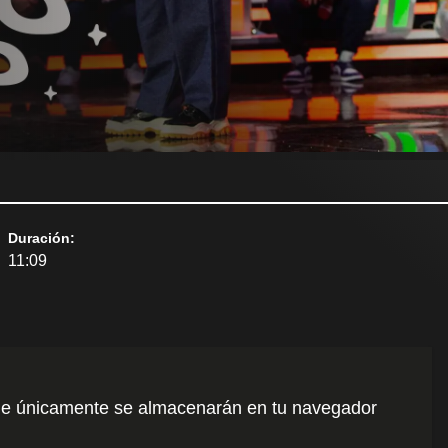
Duración
:
11:09
o que únicamente se almacenarán en tu navegador