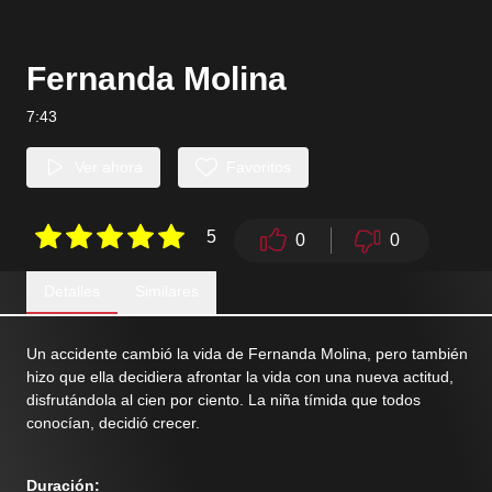
Fernanda Molina
7:43
Ver ahora
Favoritos
5
0
0
Detalles
Similares
Un accidente cambió la vida de Fernanda Molina, pero también
hizo que ella decidiera afrontar la vida con una nueva actitud,
disfrutándola al cien por ciento. La niña tímida que todos
conocían, decidió crecer.
Duración
: