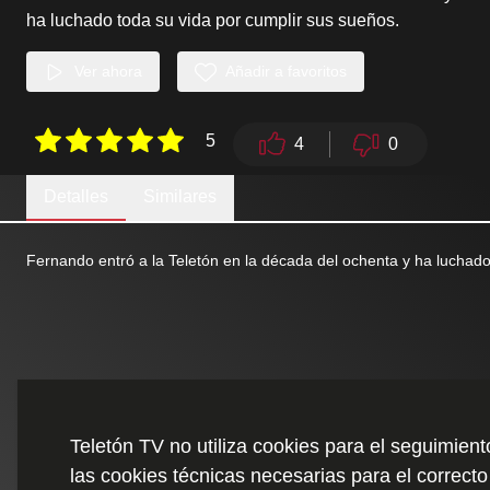
ha luchado toda su vida por cumplir sus sueños.
Ver ahora
Añadir a favoritos
5
4
0
Detalles
Similares
Fernando entró a la Teletón en la década del ochenta y ha luchado
Teletón TV no utiliza cookies para el seguimien
las cookies técnicas necesarias para el correcto