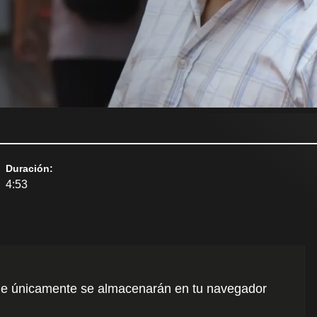
Duración
:
4:53
o que únicamente se almacenarán en tu navegador