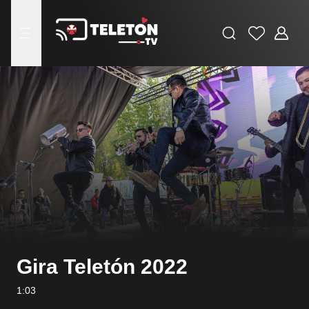
Buscar
Favoritos
Adminis
menu
Gira Teletón 2022
1:03