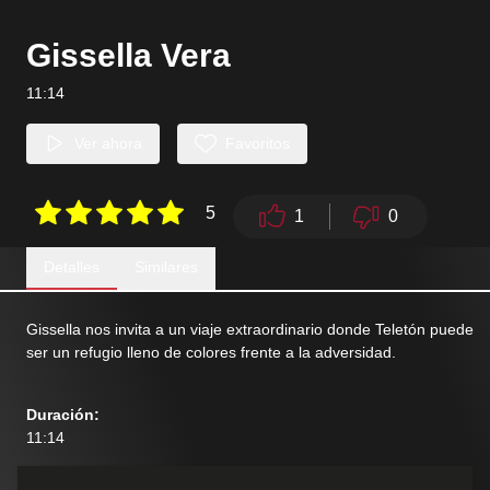
Gissella Vera
11:14
Ver ahora
Favoritos
5
1
0
Detalles
Similares
Gissella nos invita a un viaje extraordinario donde Teletón puede
ser un refugio lleno de colores frente a la adversidad.
Duración
:
11:14