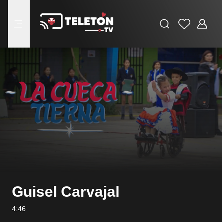
Buscar
Favoritos
Adminis
menu
Guisel Carvajal
4:46