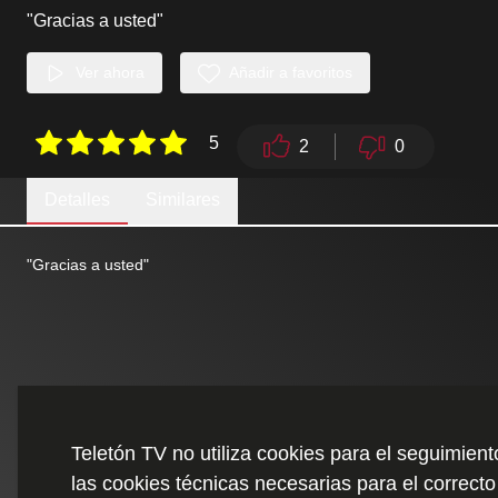
"Gracias a usted"
Ver ahora
Añadir a favoritos
5
2
0
Detalles
Similares
"Gracias a usted"
Teletón TV no utiliza cookies para el seguimien
las cookies técnicas necesarias para el correcto