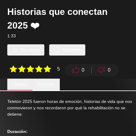
Historias que conectan
2025 ❤️
1:33
Ver ahora
Favoritos
5
0
0
Detalles
Similares
Teletón 2025 fueron horas de emoción, historias de vida que nos
conmovieron y nos recordaron por qué la rehabilitación no se
detiene.
Duración
: