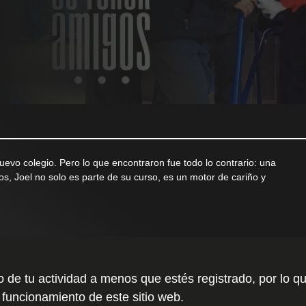
evo colegio. Pero lo que encontraron fue todo lo contrario: una
s, Joel no solo es parte de su curso, es un motor de cariño y
to de tu actividad a menos que estés registrado, por l
 funcionamiento de este sitio web.