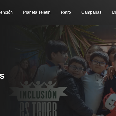
tención
Planeta Teletín
Retro
Campañas
Mi
os