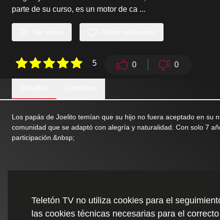
parte de su curso, es un motor de ca
...
Ver ahora
Añadir a favoritos
5
0
0
Detalles
Similares
Los papás de Joelito temían que su hijo no fuera aceptado en su nu
comunidad que se adaptó con alegría y naturalidad. Con solo 7 año
participación.&nbsp;
Teletón TV no utiliza cookies para el seguimien
las cookies técnicas necesarias para el correcto