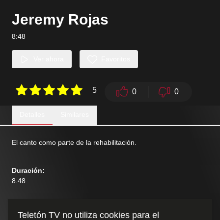
Jeremy Rojas
8:48
Ver ahora
Favoritos
5
0
0
Detalles
Similares
El canto como parte de la rehabilitación.
Duración
:
8:48
Teletón TV no utiliza cookies para el