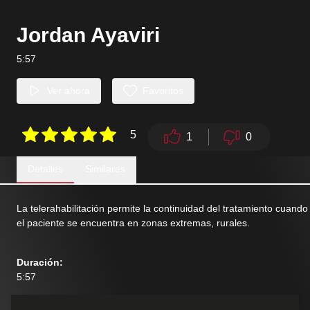
Jordan Ayaviri
5:57
Ver ahora
Favoritos
5
1
0
Detalles
Similares
La telerahabilitación permite la continuidad del tratamiento cuando
el paciente se encuentra en zonas extremas, rurales.
Duración
:
5:57