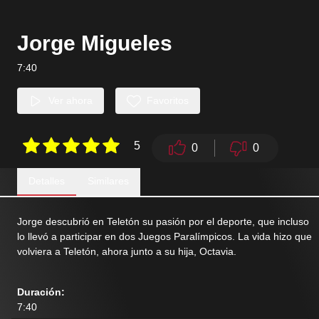
Jorge Migueles
7:40
Ver ahora
Favoritos
5
0
0
Detalles
Similares
Jorge descubrió en Teletón su pasión por el deporte, que incluso
lo llevó a participar en dos Juegos Paralímpicos. La vida hizo que
volviera a Teletón, ahora junto a su hija, Octavia.
Duración
:
7:40