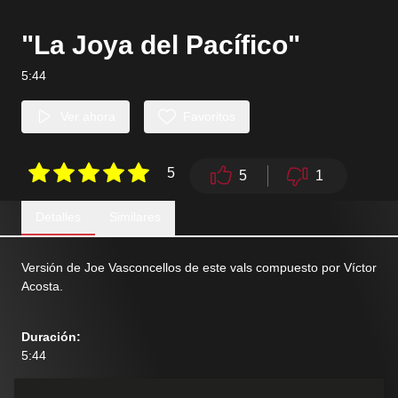
"La Joya del Pacífico"
5:44
Ver ahora
Favoritos
5
5
1
Detalles
Similares
Versión de Joe Vasconcellos de este vals compuesto por Víctor
Acosta.
Duración
:
5:44