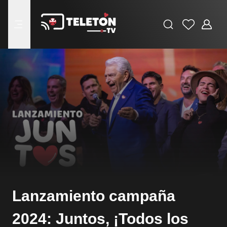
Buscar
Favoritos
Adminis
menu
Lanzamiento campaña
2024: Juntos, ¡Todos los