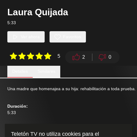
Laura Quijada
5:33
Ver ahora
Favoritos
5
2
0
Detalles
Similares
Una madre que homenajea a su hija: rehabilitación a toda prueba.
Duración
:
5:33
Teletón TV no utiliza cookies para el