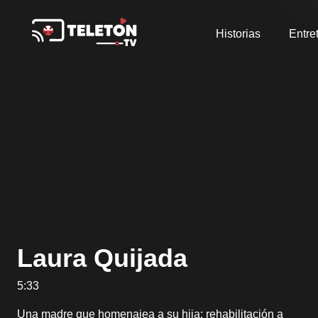
Historias
Entre
Laura Quijada
5:33
Una madre que homenajea a su hija: rehabilitación a