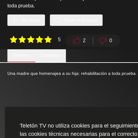
toda prueba.
Ver ahora
Añadir a favoritos
5
2
0
Detalles
Similares
Una madre que homenajea a su hija: rehabilitación a toda prueba.
Teletón TV no utiliza cookies para el seguimien
las cookies técnicas necesarias para el correcto