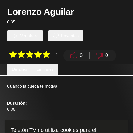
Lorenzo Aguilar
6:35
Ver ahora
Favoritos
5
0
0
Detalles
Similares
Cuando la cueca te motiva.
Duración
:
6:35
Teletón TV no utiliza cookies para el