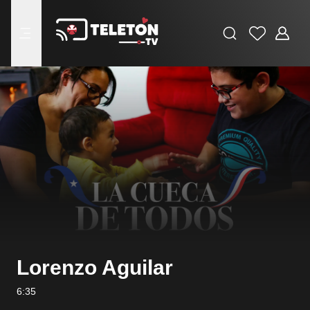
Buscar
Favoritos
Adminis
menu
Lorenzo Aguilar
6:35