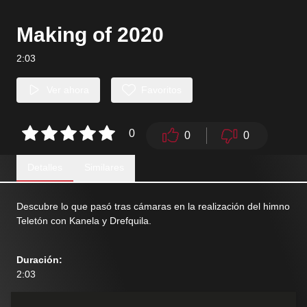
Making of 2020
2:03
Ver ahora
Favoritos
0
0
0
Detalles
Similares
Descubre lo que pasó tras cámaras en la realización del himno
Teletón con Kanela y Drefquila.
Duración
:
2:03