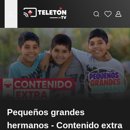
Buscar
Favoritos
Adminis
menu
Pequeños grandes
hermanos - Contenido extra