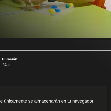
Duración
:
7:55
o que únicamente se almacenarán en tu navegador