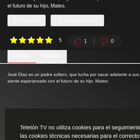
el futuro de su hijo, Mateo.
Ver ahora
Añadir a favoritos
5
1
0
Detalles
Similares
José Díaz es un padre soltero, que lucha por sacar adelante a sus
siente esperanzado con el futuro de su hijo, Mateo.
Teletón TV no utiliza cookies para el seguimien
las cookies técnicas necesarias para el correcto