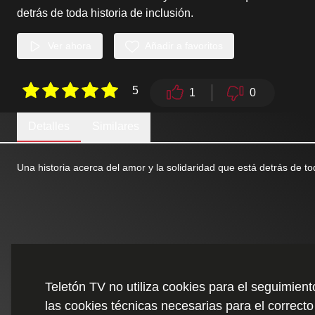
detrás de toda historia de inclusión.
Ver ahora
Añadir a favoritos
5
1
0
Detalles
Similares
Una historia acerca del amor y la solidaridad que está detrás de tod
Teletón TV no utiliza cookies para el seguimien
las cookies técnicas necesarias para el correcto