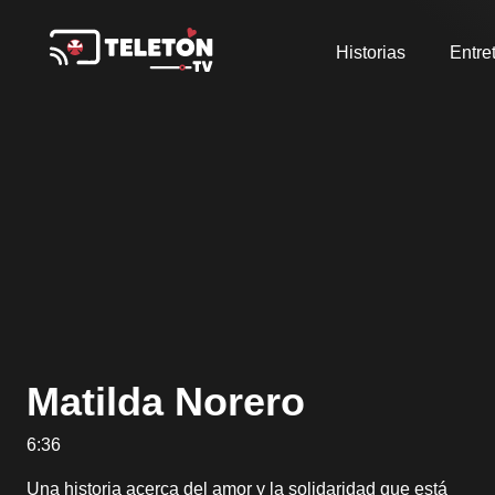
Historias
Entre
Matilda Norero
6:36
Una historia acerca del amor y la solidaridad que está