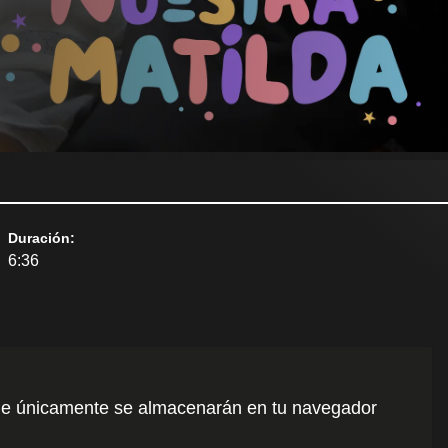
Duración
:
6:36
o que únicamente se almacenarán en tu navegador