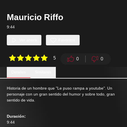
Mauricio Riffo
9:44
Ver ahora
Favoritos
5
0
0
Detalles
Similares
Historia de un hombre que "Le puso rampa a youtube". Un
personaje con un gran sentido del humor y sobre todo, gran
sentido de vida.
Duración
:
9:44