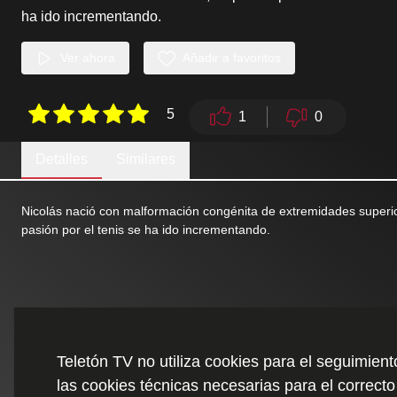
ha ido incrementando.
Ver ahora
Añadir a favoritos
5
1
0
Detalles
Similares
Nicolás nació con malformación congénita de extremidades superio
pasión por el tenis se ha ido incrementando.
Teletón TV no utiliza cookies para el seguimien
las cookies técnicas necesarias para el correcto