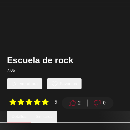
Escuela de rock
7:05
Ver ahora
Favoritos
5
2
0
Detalles
Similares