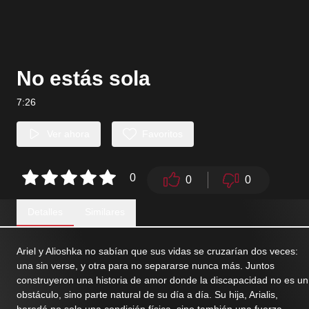
No estás sola
7:26
Ver ahora
Favoritos
0
0
0
Detalles
Similares
Ariel y Alioshka no sabían que sus vidas se cruzarían dos veces:
una sin verse, y otra para no separarse nunca más. Juntos
construyeron una historia de amor donde la discapacidad no es un
obstáculo, sino parte natural de su día a día. Su hija, Arialis,
heredó no solo una condición física, sino también una fuerza