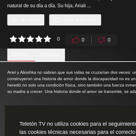
natural de su día a día. Su hija, Ariali
...
Ver ahora
Añadir a favoritos
0
0
0
Detalles
Similares
Ariel y Alioshka no sabían que sus vidas se cruzarían dos veces: 
construyeron una historia de amor donde la discapacidad no es un ob
heredó no solo una condición física, sino también una fuerza inme
su madre a crecer. Una historia donde el amor se transmite, se ad
Teletón TV no utiliza cookies para el seguimien
las cookies técnicas necesarias para el correcto