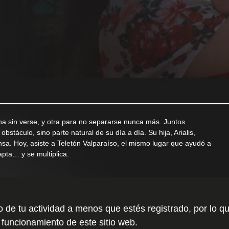
una sin verse, y otra para no separarse nunca más. Juntos
stáculo, sino parte natural de su día a día. Su hija, Arialis,
nsa. Hoy, asiste a Teletón Valparaíso, el mismo lugar que ayudó a
apta… y se multiplica.
to de tu actividad a menos que estés registrado, por l
 funcionamiento de este sitio web.